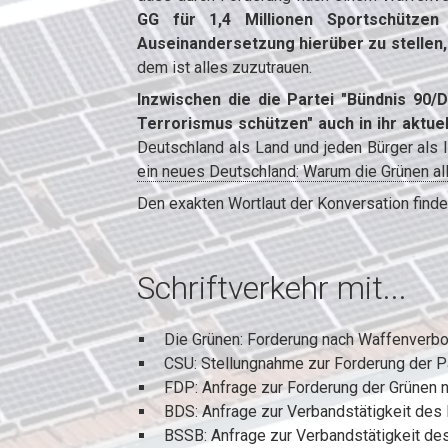
GG für 1,4 Millionen Sportschützen
Auseinandersetzung hierüber zu stellen,
dem ist alles zuzutrauen.
Inzwischen die die Partei "Bündnis 90/
Terrorismus schützen" auch in ihr a
Deutschland als Land und jeden Bürger als
ein neues Deutschland: Warum die Grünen alle
Den exakten Wortlaut der Konversation finden
Schriftverkehr mit...
Die Grünen: Forderung nach Waffenverbo
CSU: Stellungnahme zur Forderung der P
FDP: Anfrage zur Forderung der Grünen
BDS: Anfrage zur Verbandstätigkeit des
BSSB: Anfrage zur Verbandstätigkeit d