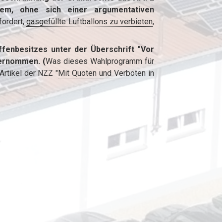
lem, ohne sich einer argumentativen
fordert,
gasgefüllte Luftballons zu verbieten
,
ffenbesitzes unter der Überschrift "Vor
ernommen. (
Was dieses Wahlprogramm für
rtikel der NZZ "
Mit Quoten und Verboten in