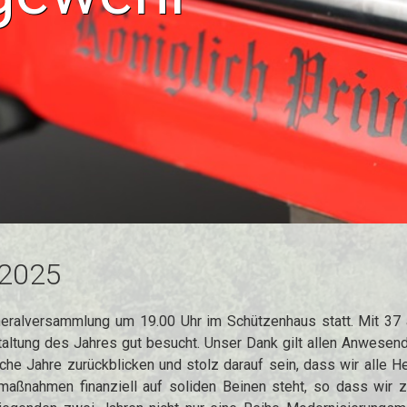
 2025
neralversammlung um 19.00 Uhr im Schützenhaus statt. Mit 37
staltung des Jahres gut besucht. Unser Dank gilt allen Anwes
eiche Jahre zurückblicken und stolz darauf sein, dass wir alle
maßnahmen finanziell auf soliden Beinen steht, so dass wir zu