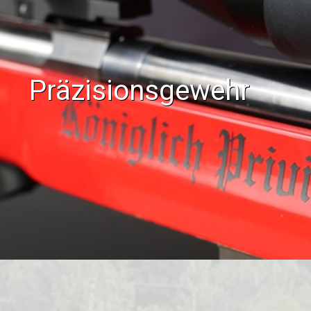
Präzisionsgewehr