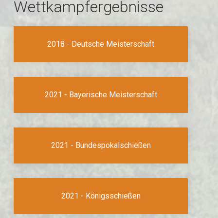
Wettkampfergebnisse
2018 - Deutsche Meisterschaft
2021 - Bayerische Meisterschaft
2021 - Bundespokalschießen
2021 - Königsschießen