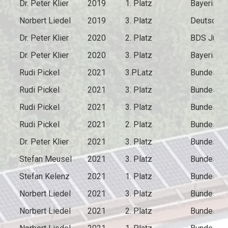
Dr. Peter Klier
2019
1. Platz
Bayerisch
Norbert Liedel
2019
3. Platz
Deutsche 
Dr. Peter Klier
2020
2. Platz
BDS Jubil
Dr. Peter Klier
2020
3. Platz
Bayerisch
Rudi Pickel
2021
3.PLatz
Bundespok
Rudi Pickel
2021
3. Platz
Bundespok
Rudi Pickel
2021
3. Platz
Bundespok
Rudi Pickel
2021
2. Platz
Bundespok
Dr. Peter Klier
2021
3. Platz
Bundespok
Stefan Meusel
2021
3. Platz
Bundespok
Stefan Kelenz
2021
1. Platz
Bundespok
Norbert Liedel
2021
3. Platz
Bundespok
Norbert Liedel
2021
2. Platz
Bundespok