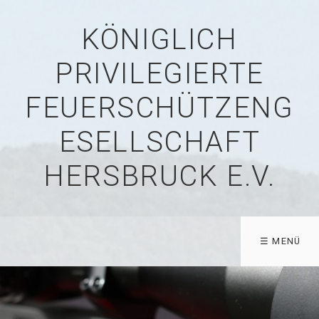
KÖNIGLICH
PRIVILEGIERTE
FEUERSCHÜTZENG
ESELLSCHAFT
HERSBRUCK E.V.
☰ MENÜ