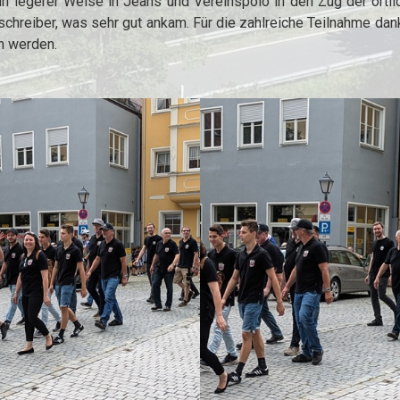
 legerer Weise in Jeans und Vereinspolo in den Zug der örtlich
hreiber, was sehr gut ankam. Für die zahlreiche Teilnahme dank
fen werden.