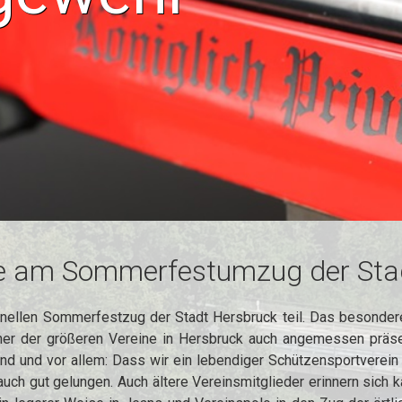
me am Sommerfestumzug der Sta
onellen Sommerfestzug der Stadt Hersbruck teil. Das besondere
ner der größeren Vereine in Hersbruck auch angemessen präsen
ind und vor allem: Dass wir ein lebendiger Schützensportverein 
uch gut gelungen. Auch ältere Vereinsmitglieder erinnern sich ka