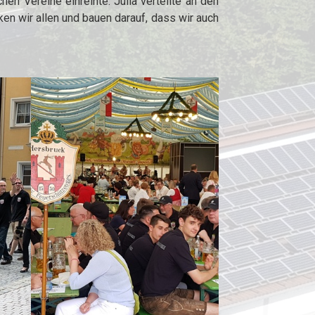
en Vereine einreihte. Julia verteilte an den
en wir allen und bauen darauf, dass wir auch