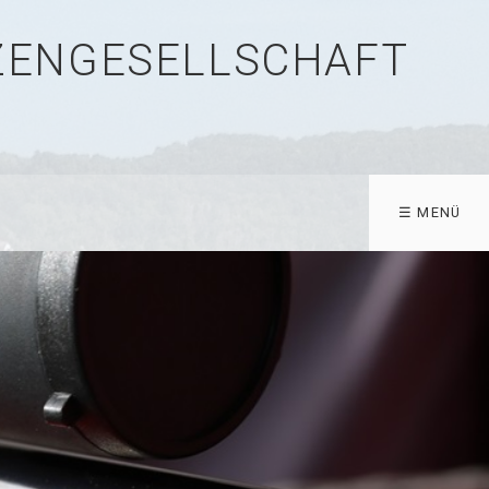
TZENGESELLSCHAFT
☰ MENÜ