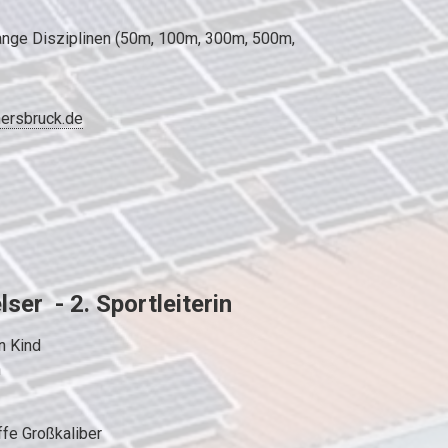
ange Disziplinen (50m, 100m, 300m, 500m,
ersbruck.de
ser - 2. Sportleiterin
n Kind
n
ffe Großkaliber