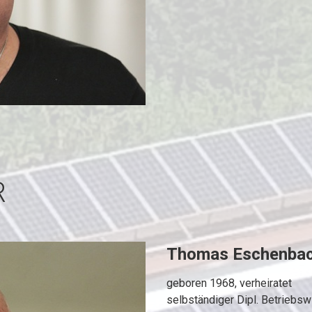
R
Thomas Eschenbache
geboren 1968, verheiratet
selbständiger Dipl. Betriebswi