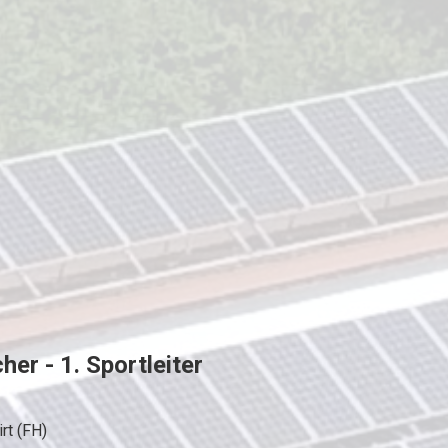
r - 1. Sportleiter
rt (FH)