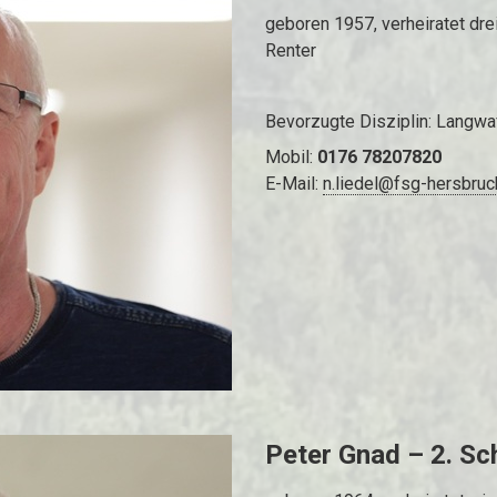
geboren 1957, verheiratet dre
Renter
Bevorzugte Disziplin: Langwa
Mobil:
0176 78207820
E-Mail:
n.liedel@fsg-hersbruc
Peter Gnad – 2. S