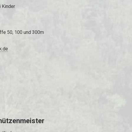
i Kinder
ffe 50, 100 und 300m
k.de
chützenmeister