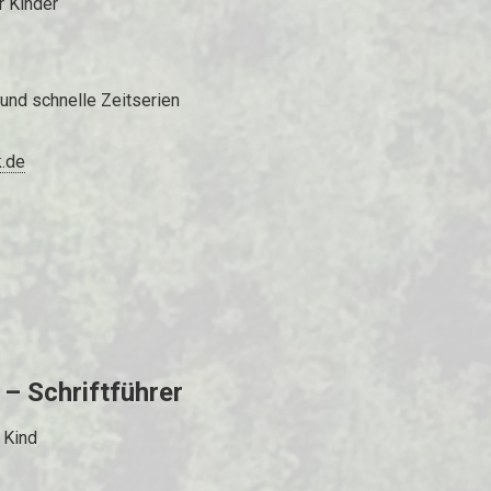
r Kinder
 und schnelle Zeitserien
.de
 – Schriftführer
 Kind