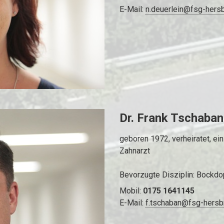
E-Mail:
n.deuerlein@fsg-hers
Dr. Frank Tschaba
geboren 1972, verheiratet, ein
Zahnarzt
Bevorzugte Disziplin: Bockdo
Mobil:
0175 1641145
E-Mail:
f.tschaban@fsg-hersb