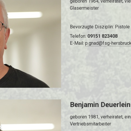
geboren 1964, verheiratet, vie
Glasermeister
Bevorzugte Disziplin: Pistole
Telefon:
09151 823408
E-Mail:
p.gnad@fsg-hersbruck
Benjamin Deuerlein
geboren 1981, verheiratet, ein
Vertriebsmitarbeiter