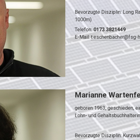
Bevorzugte Disziplin: Long R
1000m)
Telefon:
0173 3821449
E-Mail:
t.eschenbacher@fsg-h
Marianne Wartenfel
geboren 1963, geschieden, ei
Lohn- und Gehaltsbuchhalteri
Bevorzugte Disziplin: Kurzwa