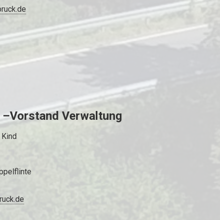
bruck.de
n –Vorstand Verwaltung
 Kind
ppelflinte
ruck.de