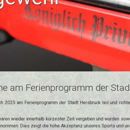
me am Ferienprogramm der Stad
ch 2025 am Ferienprogramm der Stadt Hersbruck teil und richt
waren wieder innerhalb kürzester Zeit vergeben und wurden sow
genommen. Dies zeigt die hohe Akzeptanz unseres Sports und un