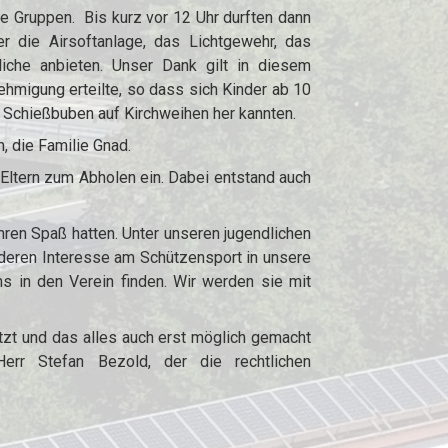
ne Gruppen. Bis kurz vor 12 Uhr durften dann
r die Airsoftanlage, das Lichtgewehr, das
iche anbieten. Unser Dank gilt in diesem
migung erteilte, so dass sich Kinder ab 10
n Schießbuben auf Kirchweihen her kannten.
, die Familie Gnad.
 Eltern zum Abholen ein. Dabei entstand auch
ren Spaß hatten. Unter unseren jugendlichen
nderen Interesse am Schützensport in unsere
s in den Verein finden. Wir werden sie mit
ützt und das alles auch erst möglich gemacht
err Stefan Bezold, der die rechtlichen